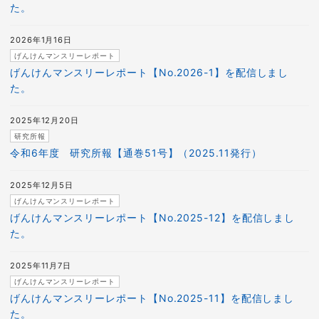
た。
2026年1月16日
げんけんマンスリーレポート
げんけんマンスリーレポート【No.2026-1】を配信しまし
た。
2025年12月20日
研究所報
令和6年度 研究所報【通巻51号】（2025.11発行）
2025年12月5日
げんけんマンスリーレポート
げんけんマンスリーレポート【No.2025-12】を配信しまし
た。
2025年11月7日
げんけんマンスリーレポート
げんけんマンスリーレポート【No.2025-11】を配信しまし
た。