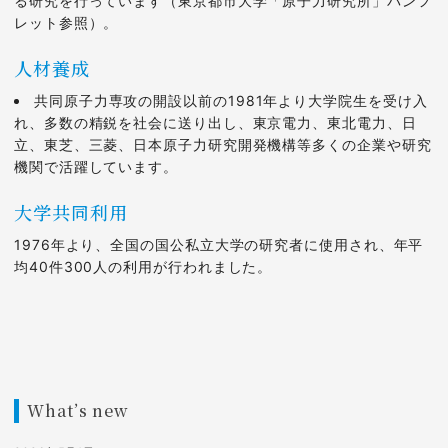
る研究を行っています（東京都市大学「原子力研究所」パンフ
レット参照）。
人材養成
共同原子力専攻の開設以前の1981年より大学院生を受け入
れ、多数の精鋭を社会に送り出し、東京電力、東北電力、日
立、東芝、三菱、日本原子力研究開発機構等多くの企業や研究
機関で活躍しています。
大学共同利用
1976年より、全国の国公私立大学の研究者に使用され、年平
均40件300人の利用が行われました。
What’s new