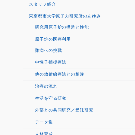
スタッフ紹介
東京都市大学原子力研究所のあゆみ
研究用原子炉の構造と性能
原子炉の医療利用
難病への挑戦
中性子捕捉療法
他の放射線療法との相違
治療の流れ
生活を守る研究
外部との共同研究／受託研究
データ集
人材育成