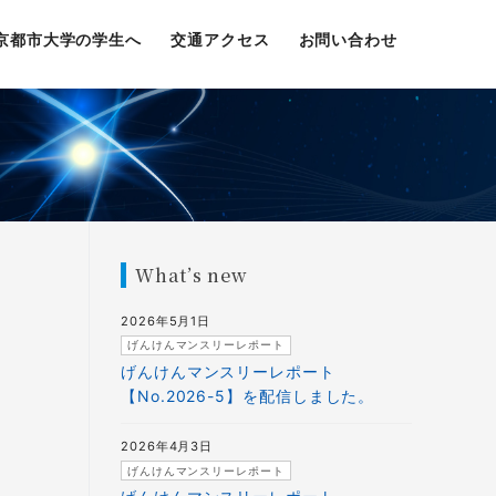
京都市大学の学生へ
交通アクセス
お問い合わせ
What’s new
2026年5月1日
げんけんマンスリーレポート
げんけんマンスリーレポート
【No.2026-5】を配信しました。
2026年4月3日
げんけんマンスリーレポート