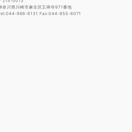
〒215-0013
神奈川県川崎市麻生区王禅寺971番地
Tel:044-966-6131 Fax:044-955-6071