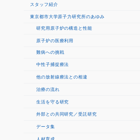
スタッフ紹介
東京都市大学原子力研究所のあゆみ
研究用原子炉の構造と性能
原子炉の医療利用
難病への挑戦
中性子捕捉療法
他の放射線療法との相違
治療の流れ
生活を守る研究
外部との共同研究／受託研究
データ集
人材育成