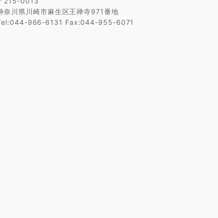
〒215-0013
神奈川県川崎市麻生区王禅寺971番地
Tel:044-966-6131 Fax:044-955-6071