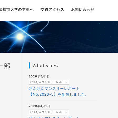
京都市大学の学生へ
交通アクセス
お問い合わせ
一部
What’s new
2026年5月1日
げんけんマンスリーレポート
げんけんマンスリーレポート
【No.2026-5】を配信しました。
2026年4月3日
げんけんマンスリーレポート