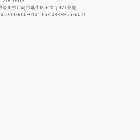
〒215-0013
神奈川県川崎市麻生区王禅寺971番地
Tel:044-966-6131 Fax:044-955-6071