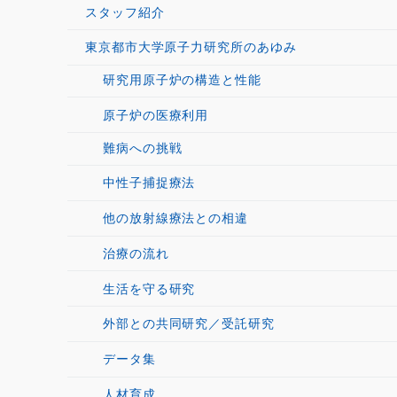
スタッフ紹介
東京都市大学原子力研究所のあゆみ
研究用原子炉の構造と性能
原子炉の医療利用
難病への挑戦
中性子捕捉療法
他の放射線療法との相違
治療の流れ
生活を守る研究
外部との共同研究／受託研究
データ集
人材育成