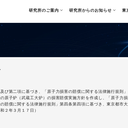
研究所のご案内
研究所からのお知らせ
東
て
項及び第二項に基づき、「原子力損害の賠償に関する法律施行規則
所の原子炉（武蔵工大炉）の損害賠償実施方針を作成し、「原子力
害の賠償に関する法律施行規則」第四条第四項に基づき、東京都市
令和２年３月１７日）