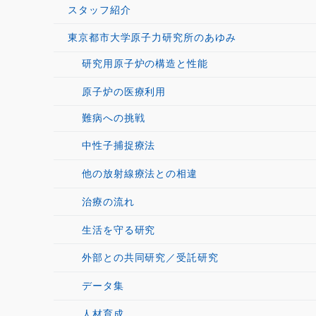
スタッフ紹介
東京都市大学原子力研究所のあゆみ
研究用原子炉の構造と性能
原子炉の医療利用
難病への挑戦
中性子捕捉療法
他の放射線療法との相違
治療の流れ
生活を守る研究
外部との共同研究／受託研究
データ集
人材育成