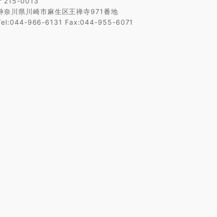
〒215-0013
神奈川県川崎市麻生区王禅寺971番地
Tel:044-966-6131 Fax:044-955-6071