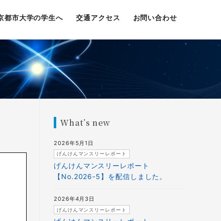
京都市大学の学生へ
交通アクセス
お問い合わせ
What’s new
2026年5月1日
げんけんマンスリーレポート
げんけんマンスリーレポート
【No.2026-5】を配信しました。
2026年4月3日
げんけんマンスリーレポート