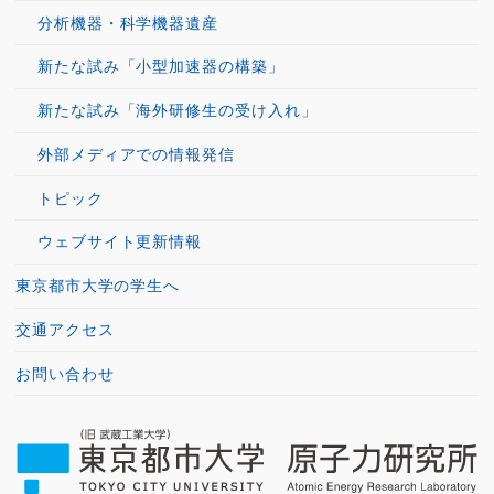
分析機器・科学機器遺産
新たな試み「小型加速器の構築」
新たな試み「海外研修生の受け入れ」
外部メディアでの情報発信
トピック
ウェブサイト更新情報
東京都市大学の学生へ
交通アクセス
お問い合わせ