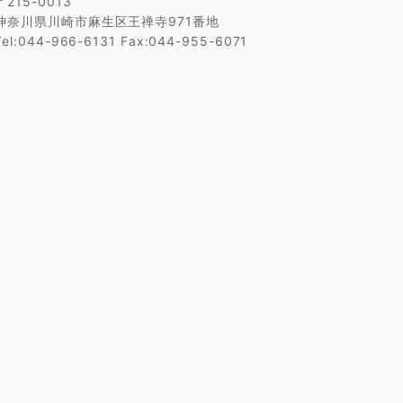
〒215-0013
神奈川県川崎市麻生区王禅寺971番地
Tel:044-966-6131 Fax:044-955-6071