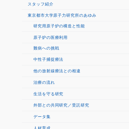
スタッフ紹介
東京都市大学原子力研究所のあゆみ
研究用原子炉の構造と性能
原子炉の医療利用
難病への挑戦
中性子捕捉療法
他の放射線療法との相違
治療の流れ
生活を守る研究
外部との共同研究／受託研究
データ集
人材育成