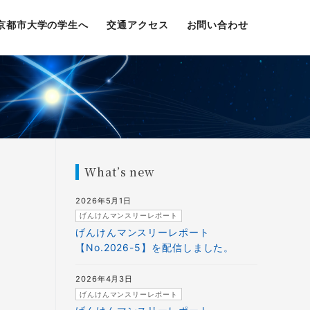
京都市大学の学生へ
交通アクセス
お問い合わせ
What’s new
2026年5月1日
げんけんマンスリーレポート
げんけんマンスリーレポート
【No.2026-5】を配信しました。
2026年4月3日
げんけんマンスリーレポート