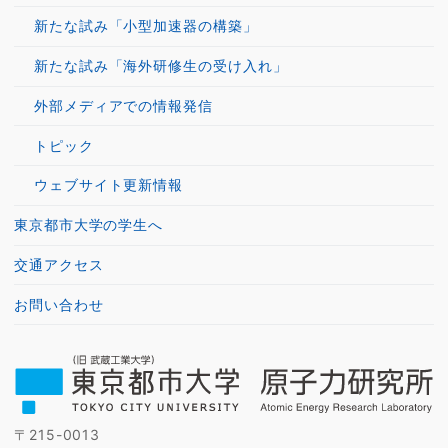
新たな試み「小型加速器の構築」
新たな試み「海外研修生の受け入れ」
外部メディアでの情報発信
トピック
ウェブサイト更新情報
東京都市大学の学生へ
交通アクセス
お問い合わせ
〒215-0013