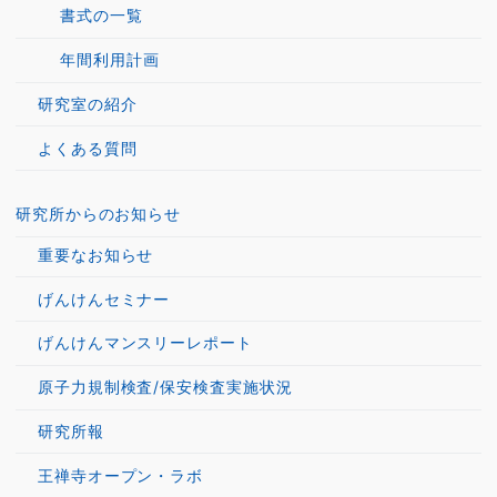
書式の一覧
年間利用計画
研究室の紹介
よくある質問
研究所からのお知らせ
重要なお知らせ
げんけんセミナー
げんけんマンスリーレポート
原子力規制検査/保安検査実施状況
研究所報
王禅寺オープン・ラボ