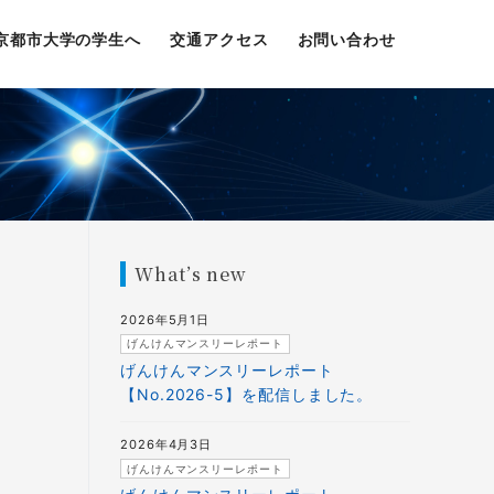
京都市大学の学生へ
交通アクセス
お問い合わせ
What’s new
2026年5月1日
げんけんマンスリーレポート
げんけんマンスリーレポート
【No.2026-5】を配信しました。
2026年4月3日
げんけんマンスリーレポート