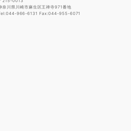
〒215-0013
神奈川県川崎市麻生区王禅寺971番地
Tel:044-966-6131 Fax:044-955-6071