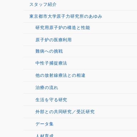
スタッフ紹介
東京都市大学原子力研究所のあゆみ
研究用原子炉の構造と性能
原子炉の医療利用
難病への挑戦
中性子捕捉療法
他の放射線療法との相違
治療の流れ
生活を守る研究
外部との共同研究／受託研究
データ集
人材育成