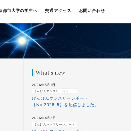
京都市大学の学生へ
交通アクセス
お問い合わせ
What’s new
2026年5月1日
げんけんマンスリーレポート
げんけんマンスリーレポート
【No.2026-5】を配信しました。
2026年4月3日
げんけんマンスリーレポート