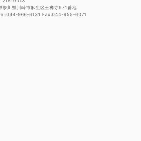
〒215-0013
神奈川県川崎市麻生区王禅寺971番地
Tel:044-966-6131 Fax:044-955-6071