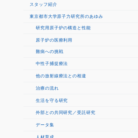
スタッフ紹介
東京都市大学原子力研究所のあゆみ
研究用原子炉の構造と性能
原子炉の医療利用
難病への挑戦
中性子捕捉療法
他の放射線療法との相違
治療の流れ
生活を守る研究
外部との共同研究／受託研究
データ集
人材育成