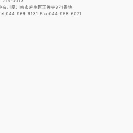
〒215-0013
神奈川県川崎市麻生区王禅寺971番地
Tel:044-966-6131 Fax:044-955-6071