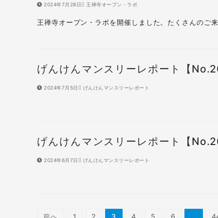
2024年7月28日
王禅寺オープン・ラボ
王禅寺オープン・ラボを開催しました。たくさんのご来
げんけんマンスリーレポート【No.2
2024年7月5日
げんけんマンスリーレポート
げんけんマンスリーレポート【No.2
2024年6月7日
げんけんマンスリーレポート
投
前へ
1
2
3
4
5
6
…
4