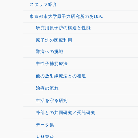
スタッフ紹介
東京都市大学原子力研究所のあゆみ
研究用原子炉の構造と性能
原子炉の医療利用
難病への挑戦
中性子捕捉療法
他の放射線療法との相違
治療の流れ
生活を守る研究
外部との共同研究／受託研究
データ集
人材育成