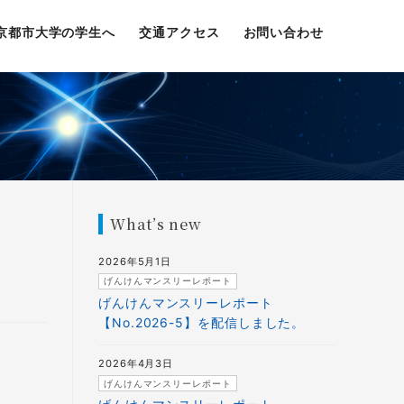
京都市大学の学生へ
交通アクセス
お問い合わせ
What’s new
2026年5月1日
げんけんマンスリーレポート
げんけんマンスリーレポート
【No.2026-5】を配信しました。
2026年4月3日
げんけんマンスリーレポート